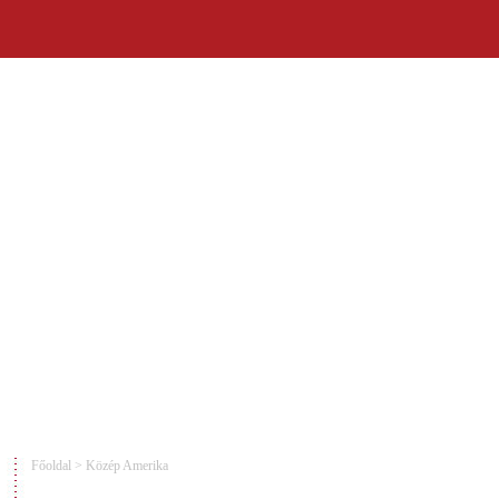
Főoldal
>
Közép Amerika